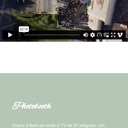
Photobooth
Grazie a flash da studio e TV da 42’ integrato, con