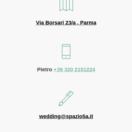
Via Borsari 23/a , Parma
Pietro
+39
320 2151224
wedding@spazio5a.it