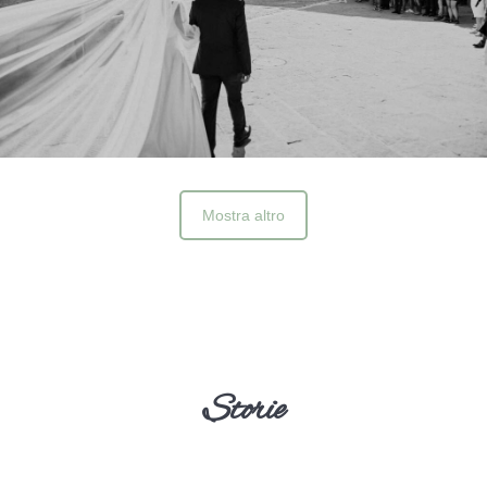
Mostra altro
Storie