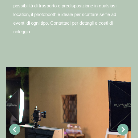
possibilità di trasporto e predisposizione in qualsiasi
location, il photobooth è ideale per scattare selfie ad
eventi di ogni tipo. Contattaci per dettagli e costi di
noleggio.