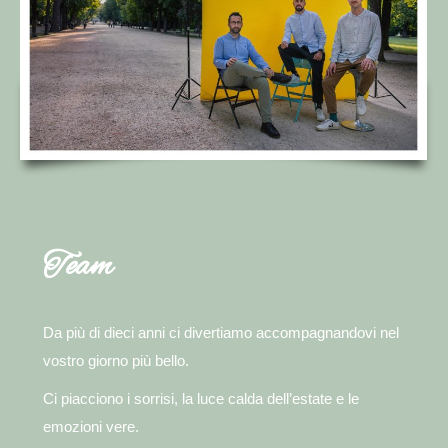
Team
Da più di dieci anni ci divertiamo accompagnandovi nel
vostro giorno più bello.
Ci piacciono i sorrisi, la luce calda dell’estate e le
emozioni vere.